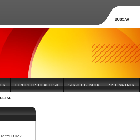
BUSCAR:
OCK
CONTROLES DE ACCESO
SERVICE BLINDEX
SISTEMA ENTR
QUETAS
net/mul-t-lock/