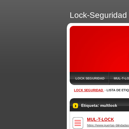
Lock-Seguridad
LOCK SEGURIDAD
MUL-T-L
LOCK SEGURIDAD
LISTA DE ETI
Etiqueta: multlock
MUL-T-LOCK
https://www.puertas-blindadas.