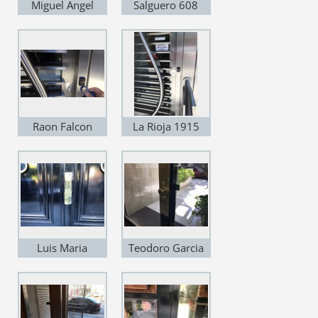
Miguel Angel
Salguero 608
5673
Raon Falcon
La Rioja 1915
2412
Luis Maria
Teodoro Garcia
Campos 1616
2173