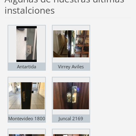
instalciones
Antartida
Virrey Aviles
Argentina 5361
2764
Montevideo 1800
Juncal 2169