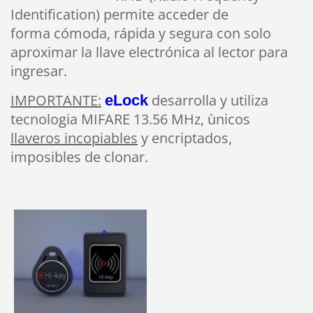
Identification) permite acceder
de
f
orma
cómoda, rápida y segura con solo
aproximar la llave electrónica al lector para
ingresar.
IMPORTANTE:
desarrolla y utiliza
eLock
tecnologia MIFARE 13.56 MHz, ùnicos
llaveros incopiables
y encriptados,
imposibles de clonar.