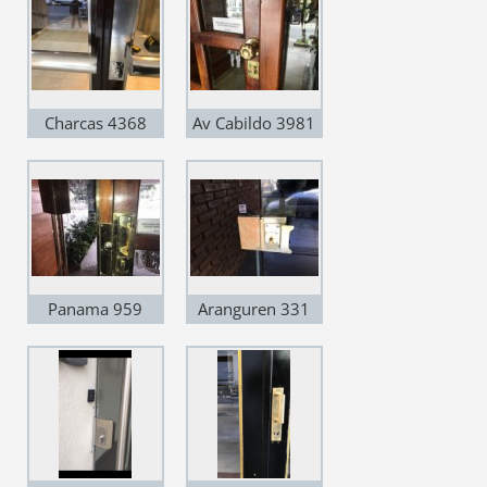
Charcas 4368
Av Cabildo 3981
Panama 959
Aranguren 331