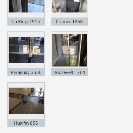
La Rioja 1915
Cramer 1868
Paraguay 3556
Roosevelt 1764
Hualfin 855