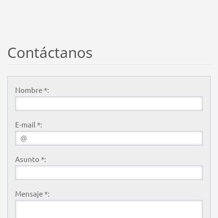
Contáctanos
Nombre *:
E-mail *:
Asunto *:
Mensaje *: