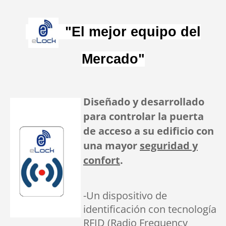
"El mejor equipo del
Mercado"
Dis
eñado y desarrollado
para controlar la puerta
de acceso
a su edificio con
una
mayor
seguridad y
confort
.
-Un dispositivo de
identificación con tecnología
RFID (Radio Frequency