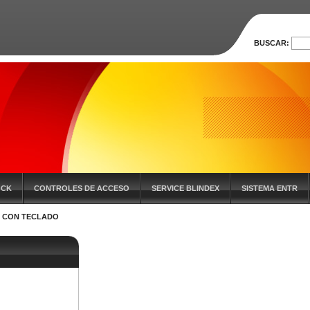
BUSCAR:
OCK
CONTROLES DE ACCESO
SERVICE BLINDEX
SISTEMA ENTR
 CON TECLADO