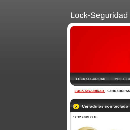
Lock-Seguridad
LOCK SEGURIDAD
MUL-T-L
LOCK SEGURIDAD
CERRADURAS
Cerraduras con teclado
12.12.2009 21:08