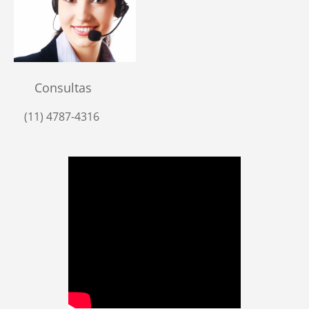
Consultas
(11) 4787-4316