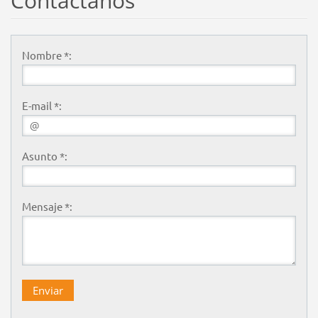
Contáctanos
Nombre *:
E-mail *:
Asunto *:
Mensaje *: